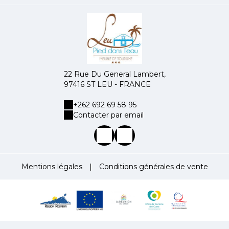
22 Rue Du General Lambert,
97416 ST LEU - FRANCE
+262 692 69 58 95
Contacter par email
Mentions légales
|
Conditions générales de vente