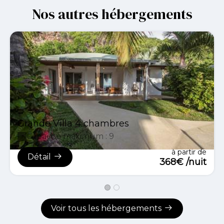
Nos autres hébergements
Grande Villa 4 chambres
Capacité maximum : 9
à partir de
Détail
368€ /nuit
Voir tous les hébergements