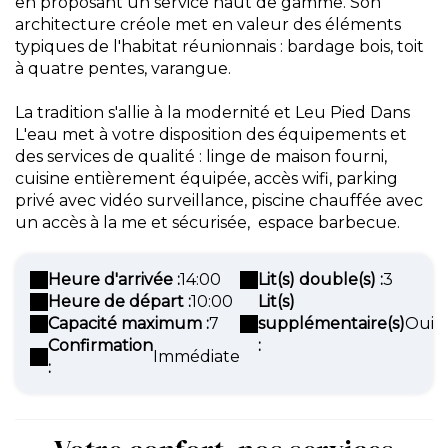
en proposant un service haut de gamme. Son
architecture créole met en valeur des éléments
typiques de l'habitat réunionnais : bardage bois, toit
à quatre pentes, varangue.
La tradition s'allie à la modernité et Leu Pied Dans
L'eau met à votre disposition des équipements et
des services de qualité : linge de maison fourni,
cuisine entièrement équipée, accès wifi, parking
privé avec vidéo surveillance, piscine chauffée avec
un accès à la me et sécurisée, espace barbecue.
Heure d'arrivée :
14:00
Lit(s) double(s) :
3
Heure de départ :
10:00
Lit(s)
Capacité maximum :
7
supplémentaire(s)
Oui
Confirmation
:
Immédiate
: